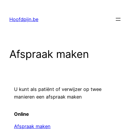
Ga
naar
Hoofdpijn.be
de
inhoud
Afspraak maken
U kunt als patiënt of verwijzer op twee
manieren een afspraak maken
Online
Afspraak maken