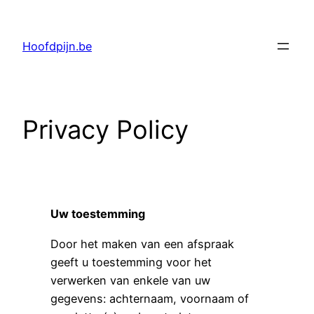
Ga
naar
Hoofdpijn.be
de
inhoud
Privacy Policy
Uw toestemming
Door het maken van een afspraak
geeft u toestemming voor het
verwerken van enkele van uw
gegevens: achternaam, voornaam of